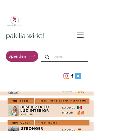
pakilia wirkt!
Spenden