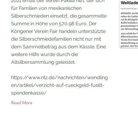
2021 erhält der Verein Pakilia hilft, der sich
für Familien von mexikanischen
Silberschmieden einsetzt, die gesammelte
Summe in Höhe von 570,98 Euro. Der
Köngener Verein Fair handeln unterstützte
die Silberschmiedefamilien nicht nur mit
dem Sammelbetrag aus dem Kässle. Eine
weitere Hilfe wurde durch die
Altsilbersammlung geleistet.
https://www.ntz.de/nachrichten/wendling
en/artikel/verzicht-auf-rueckgeld-fuellt-
spendenkasse/
Read More