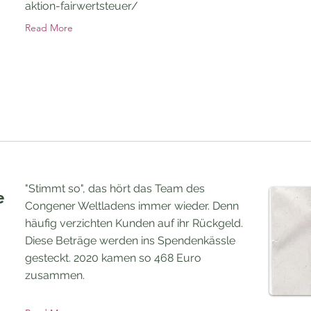
aktion-fairwertsteuer/
Read More
"Stimmt so", das hört das Team des
e
Congener Weltladens immer wieder. Denn
häufig verzichten Kunden auf ihr Rückgeld.
Diese Beträge werden ins Spendenkässle
gesteckt. 2020 kamen so 468 Euro
zusammen.