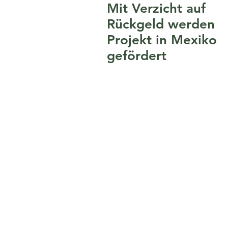
Mit Verzicht auf
Rückgeld werden
Projekt in Mexiko
gefördert