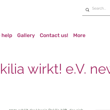
 help
Gallery
Contact us!
More
kilia wirkt! e.V. ne