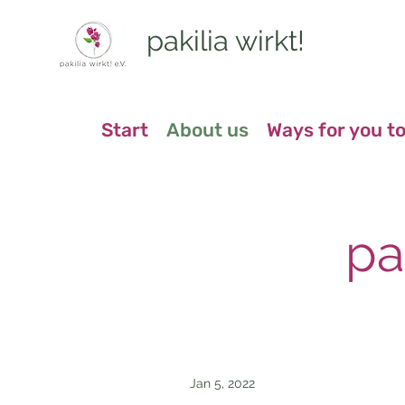
pakilia wirkt!
Start
About us
Ways for you to
pa
Jan 5, 2022