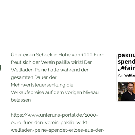
Über einen Scheck in Höhe von 1000 Euro
freut sich der Verein pakilia wirkt! Der
!
Weltladen Peine hatte während der
gesamten Dauer der
Mehrwertsteuersenkung die
Verkaufspreise auf dem vorigen Niveau
belassen.
https://www.unteruns-portal.de/1000-
euro-fuer-den-verein-pakilia-wirkt-
weltladen-peine-spendet-erloes-aus-der-