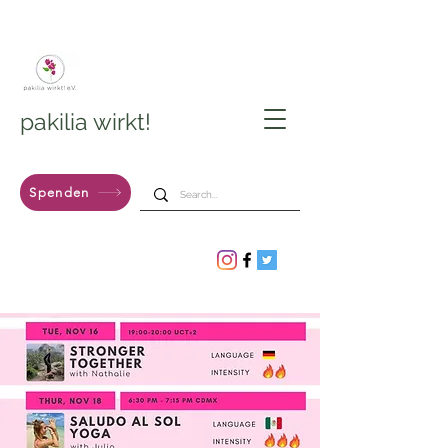
pakilia wirkt!
Spenden