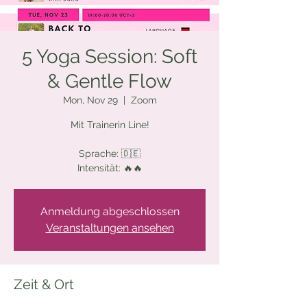
5 Yoga Session: Soft
& Gentle Flow
Mon, Nov 29
  |  
Zoom
Mit Trainerin Line!
Sprache: 🇩🇪
Intensität: 🔥🔥
Anmeldung abgeschlossen
Veranstaltungen ansehen
Zeit & Ort