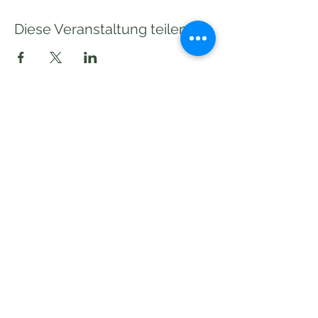
Diese Veranstaltung teilen
Subscribe to our Newsletter!
Send
©2020 pakilia wirkt!
Impressum